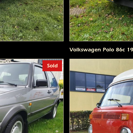
Volkswagen Polo 86c 1
Sold