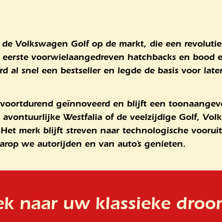
 de Volkswagen Golf op de markt, die een revoluti
 eerste voorwielaangedreven hatchbacks en bood e
werd al snel een bestseller en legde de basis voor lat
voortdurend geïnnoveerd en blijft een toonaangeven
avontuurlijke Westfalia of de veelzijdige Golf, Vol
. Het merk blijft streven naar technologische voor
arop we autorijden en van auto’s genieten.
k naar uw klassieke dro