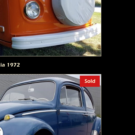
ia 1972
Sold