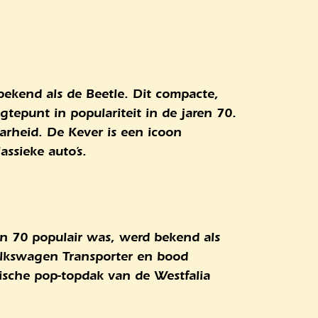
bekend als de Beetle. Dit compacte,
tepunt in populariteit in de jaren 70.
rheid. De Kever is een icoon
assieke auto’s.
ren 70 populair was, werd bekend als
olkswagen Transporter en bood
ische pop-topdak van de Westfalia