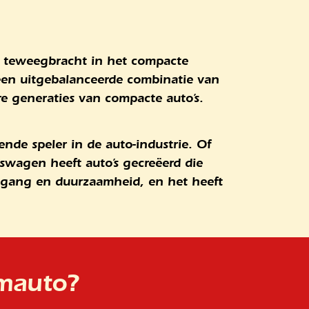
e teweegbracht in het compacte
en uitgebalanceerde combinatie van
ere generaties van compacte auto’s.
de speler in de auto-industrie. Of
kswagen heeft auto’s gecreëerd die
uitgang en duurzaamheid, en het heeft
omauto?