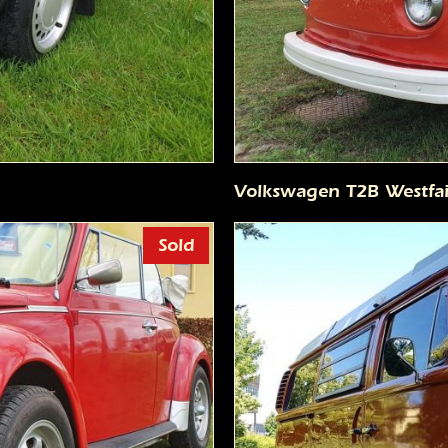
Volkswagen T2B Westfai
Sold