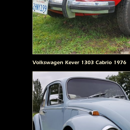
Volkswagen Kever 1303 Cabrio 1976