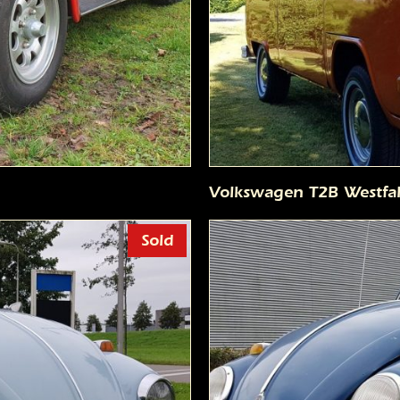
Volkswagen T2B Westfal
Sold