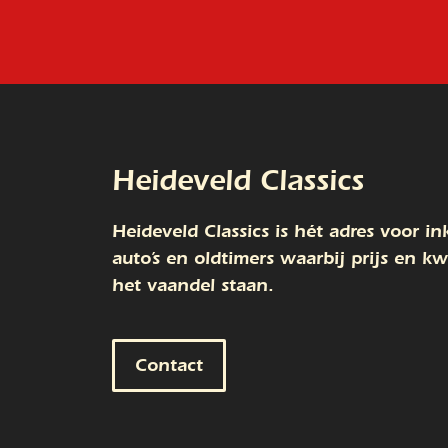
Heideveld Classics
Heideveld Classics is hét adres voor i
auto’s en oldtimers waarbij prijs en k
het vaandel staan.
Contact