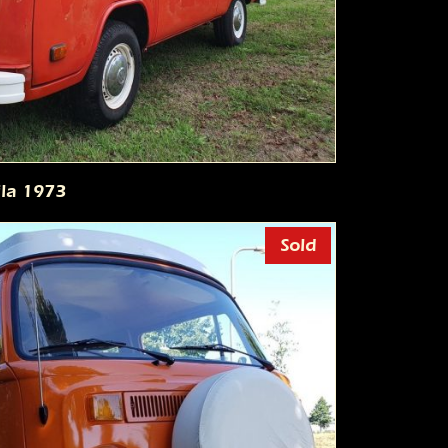
la 1973
Sold