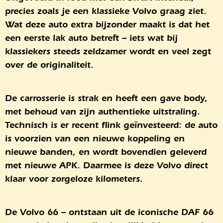
precies zoals je een klassieke Volvo graag ziet.
Wat deze auto extra bijzonder maakt is dat het
een
eerste lak auto
betreft – iets wat bij
klassiekers steeds zeldzamer wordt en veel zegt
over de originaliteit.
De carrosserie is strak en heeft een gave body,
met behoud van zijn authentieke uitstraling.
Technisch is er recent flink geïnvesteerd: de auto
is voorzien van een
nieuwe koppeling
en
nieuwe banden
, en wordt bovendien geleverd
met
nieuwe APK
. Daarmee is deze Volvo direct
klaar voor zorgeloze kilometers.
De Volvo 66 – ontstaan uit de iconische DAF 66