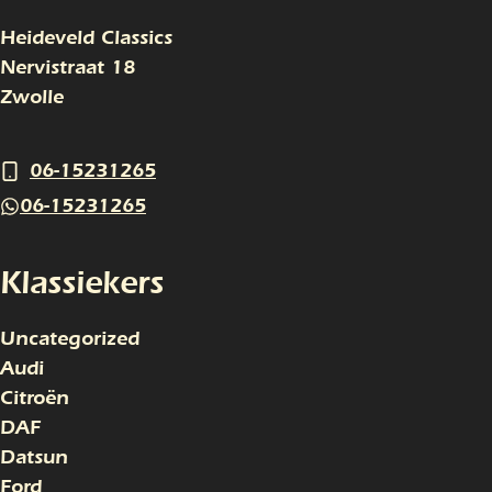
Heideveld Classics
Nervistraat 18
Zwolle
06-15231265
06-15231265
Klassiekers
Uncategorized
Audi
Citroën
DAF
Datsun
Ford