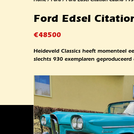
Ford Edsel Citatio
€
48500
Heideveld Classics heeft momenteel ee
slechts 930 exemplaren geproduceerd e