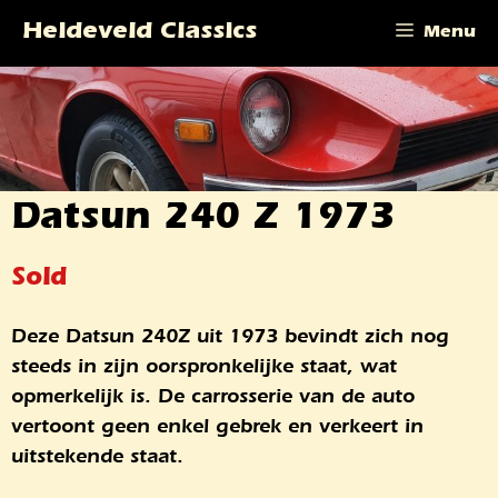
Ga
Heideveld Classics
Menu
naar
de
inhoud
Datsun 240 Z 1973
Sold
Deze Datsun 240Z uit 1973 bevindt zich nog
steeds in zijn oorspronkelijke staat, wat
opmerkelijk is. De carrosserie van de auto
vertoont geen enkel gebrek en verkeert in
uitstekende staat.