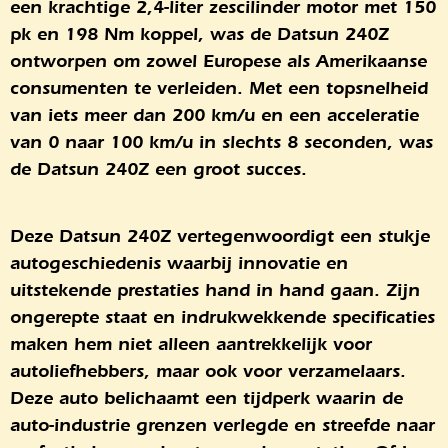
een krachtige 2,4-liter zescilinder motor met 150
pk en 198 Nm koppel, was de Datsun 240Z
ontworpen om zowel Europese als Amerikaanse
consumenten te verleiden. Met een topsnelheid
van iets meer dan 200 km/u en een acceleratie
van 0 naar 100 km/u in slechts 8 seconden, was
de Datsun 240Z een groot succes.
Deze Datsun 240Z vertegenwoordigt een stukje
autogeschiedenis waarbij innovatie en
uitstekende prestaties hand in hand gaan. Zijn
ongerepte staat en indrukwekkende specificaties
maken hem niet alleen aantrekkelijk voor
autoliefhebbers, maar ook voor verzamelaars.
Deze auto belichaamt een tijdperk waarin de
auto-industrie grenzen verlegde en streefde naar