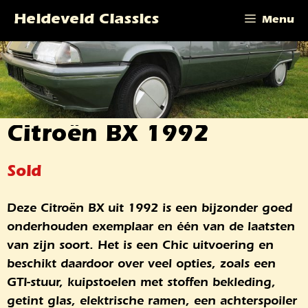
Ga
Heideveld Classics
Menu
naar
de
inhoud
Citroën BX 1992
Sold
Deze Citroën BX uit 1992 is een bijzonder goed
onderhouden exemplaar en één van de laatsten
van zijn soort. Het is een Chic uitvoering en
beschikt daardoor over veel opties, zoals een
GTI-stuur, kuipstoelen met stoffen bekleding,
getint glas, elektrische ramen, een achterspoiler