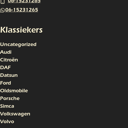
06-15231265
06-15231265
Klassiekers
Uncategorized
Audi
Citroën
DAF
Datsun
Ford
Oldsmobile
Porsche
Simca
Volkswagen
Volvo