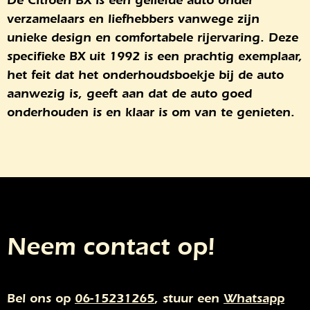
De Citroën BX is een geliefde auto onder
verzamelaars en liefhebbers vanwege zijn
unieke design en comfortabele rijervaring. Deze
specifieke BX uit 1992 is een prachtig exemplaar,
het feit dat het onderhoudsboekje bij de auto
aanwezig is, geeft aan dat de auto goed
onderhouden is en klaar is om van te genieten.
Neem contact op!
Bel ons op
06-15231265
, stuur een
Whatsapp